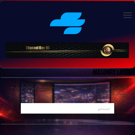
Masonry Layout
با عرض پوزش، اما برگه مورد نظر شما پیدا نشد. شاید برای جستجو نیاز به
راهنمای داشته باشید.